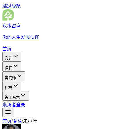
跳过导航
东木咨询
你的人生发展伙伴
首页
咨询
课程
咨询师
社群
关于东木
来访者登录
首页
/
专栏
/
朱小叶