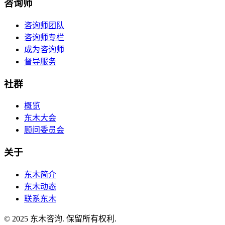
咨询师
咨询师团队
咨询师专栏
成为咨询师
督导服务
社群
概览
东木大会
顾问委员会
关于
东木简介
东木动态
联系东木
© 2025 东木咨询. 保留所有权利.