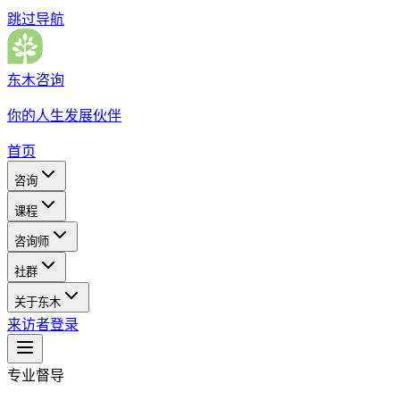
跳过导航
东木咨询
你的人生发展伙伴
首页
咨询
课程
咨询师
社群
关于东木
来访者登录
专业督导