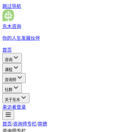
跳过导航
东木咨询
你的人生发展伙伴
首页
咨询
课程
咨询师
社群
关于东木
来访者登录
首页
/
咨询师专栏
/
崇德
咨询师专栏