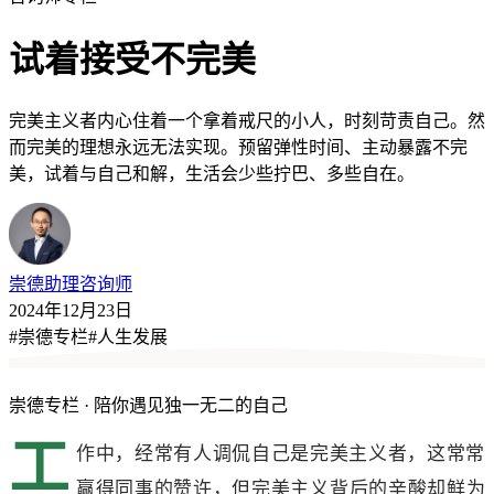
试着接受不完美
完美主义者内心住着一个拿着戒尺的小人，时刻苛责自己。然
而完美的理想永远无法实现。预留弹性时间、主动暴露不完
美，试着与自己和解，生活会少些拧巴、多些自在。
崇德
助理咨询师
2024年12月23日
#
崇德专栏
#
人生发展
崇德专栏
·
陪你遇见独一无二的自己
工
作中，经常有人调侃自己是完美主义者，这常常
赢得同事的赞许，但完美主义背后的辛酸却鲜为