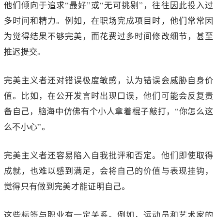
他们倾向于追求“最好”或“无可挑剔”，往往因此投入过
多时间和精力。例如，在职场完成项目时，他们常常因
为觉得结果不够完美，而花费过多时间修改细节，甚至
推迟提交。
完美主义者还对错误极度敏感，认为错误会威胁自身价
值。比如，在公开发言时出现口误，他们可能会反复责
备自己，脑海中仿佛有个小人拿着棍子敲打，“你怎么这
么不小心”。
完美主义者还容易陷入自我批评和否定。他们即使取得
成就，也难以感到满足，会将自己的价值与表现挂钩，
觉得只有做到完美才能证明自己。
这些标签与职业有一定关系。例如，运动员和艺术家的