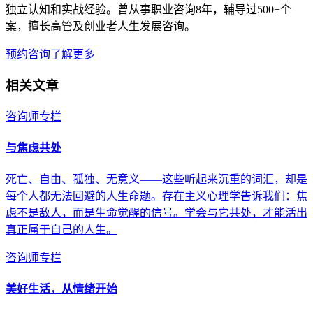
独立认知和实战经验。曾从事职业咨询8年，辅导过500+个
案，擅长高管及创业者人生发展咨询。
预约咨询
了解更多
相关文章
咨询师专栏
与焦虑共处
死亡、自由、孤独、无意义——这些听起来沉重的词汇，却是
每个人都无法回避的人生命题。存在主义心理学告诉我们：焦
虑不是敌人，而是生命觉醒的信号。学会与它共处，才能活出
真正属于自己的人生。
咨询师专栏
美好生活，从情绪开始