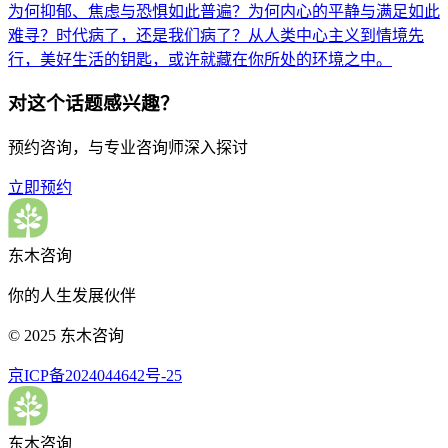
为何抑郁、焦虑与恐惧如此普遍？为何内心的平静与满足如此
难寻？时代病了，还是我们病了？从人类中心主义到情境先
行，美好生活的钥匙，或许就藏在你所处的环境之中。
对这个话题感兴趣？
预约咨询，与专业咨询师深入探讨
立即预约
东木咨询
你的人生发展伙伴
© 2025 东木咨询
京ICP备2024044642号-25
东木咨询