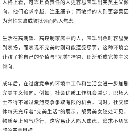
人格上看，可靠且负责任的人更容易表现出完美主义倾
向，他们追求卓越、注重细节；而敏感的人则更容易因
为害怕失败或被批评而陷入焦虑。
生活在高期望、高控制家庭中的人，表现出色时容易受
到表扬，而表现不完美时则可能遭受惩罚。这种环境会
让孩子将自己的价值与“完美”挂钩，逐渐形成完美主义
倾向。
成年后，在过度竞争的环境中工作和生活会进一步加剧
完美主义倾向。例如，社会优质工作机会减少，职场人
士不得不通过激烈竞争争取有限的机会。同时，社交媒
体每天充斥着“完美生活”的展示，靓男美女随处可见，
物质至上风气盛行，这容易让人陷入焦虑，追求不切实
际的完美目标。