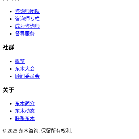
咨询师团队
咨询师专栏
成为咨询师
督导服务
社群
概览
东木大会
顾问委员会
关于
东木简介
东木动态
联系东木
© 2025 东木咨询. 保留所有权利.