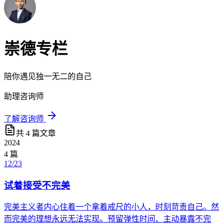
崇德
专栏
陪你遇见独一无二的自己
助理咨询师
了解咨询师
共
4
篇文章
2024
4
篇
12/23
试着接受不完美
完美主义者内心住着一个拿着戒尺的小人，时刻苛责自己。然
而完美的理想永远无法实现。预留弹性时间、主动暴露不完