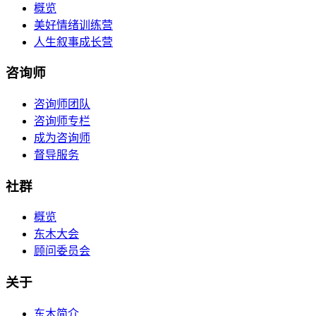
概览
美好情绪训练营
人生叙事成长营
咨询师
咨询师团队
咨询师专栏
成为咨询师
督导服务
社群
概览
东木大会
顾问委员会
关于
东木简介