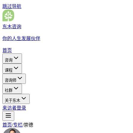
跳过导航
东木咨询
你的人生发展伙伴
首页
咨询
课程
咨询师
社群
关于东木
来访者登录
首页
/
专栏
/
崇德