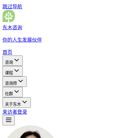
跳过导航
东木咨询
你的人生发展伙伴
首页
咨询
课程
咨询师
社群
关于东木
来访者登录