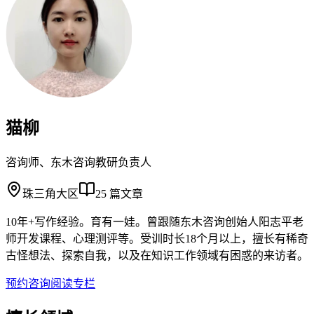
猫柳
咨询师、东木咨询教研负责人
珠三角大区
25
篇文章
10年+写作经验。育有一娃。曾跟随东木咨询创始人阳志平老
师开发课程、心理测评等。受训时长18个月以上，擅长有稀奇
古怪想法、探索自我，以及在知识工作领域有困惑的来访者。
预约咨询
阅读专栏