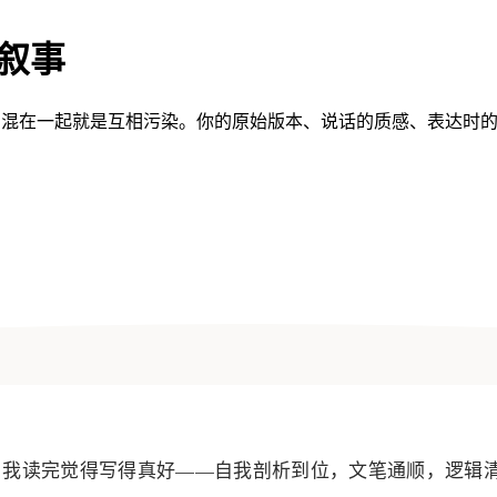
生叙事
一旦混在一起就是互相污染。你的原始版本、说话的质感、表达时
，我读完觉得写得真好——自我剖析到位，文笔通顺，逻辑