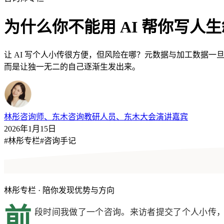
为什么你不能用 AI 帮你写人
让 AI 写个人小传很方便，但风险在哪？元数据与加工数据
而是让独一无二的自己逐渐生发出来。
林彤
咨询师、东木咨询教研人员、东木大会演讲嘉宾
2026年1月15日
#
林彤专栏
#
咨询手记
林彤专栏
·
陪你发现优势与方向
前
段时间我做了一个咨询。来访者提交了个人小传