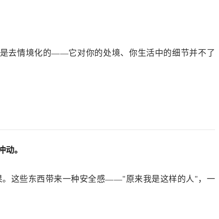
签是去情境化的——它对你的处境、你生活中的细节并不了
冲动。
。这些东西带来一种安全感——"原来我是这样的人"，一