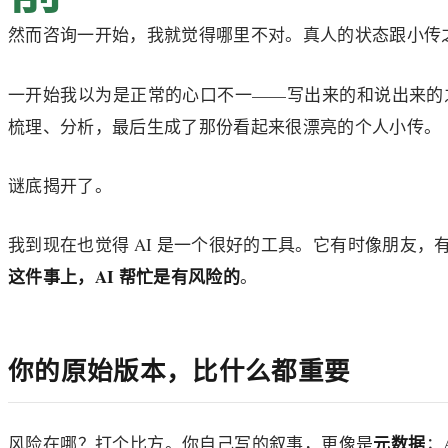
然而咨询一开始，我就觉得哪里不对。真人的状态跟小传
一开始我以为是正常的心口不一——写出来的和说出来的之
梳理、分析，最后生成了那份看起来很漂亮的个人小传。
谜底揭开了。
我到现在也觉得 AI 是一个很好的工具。它有时像朋友
这件事上，AI 帮忙是有风险的
。
你的原始版本，比什么都重要
元数据
风险在哪？打个比方。你自己写的叙事，更像是
；