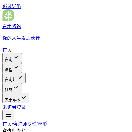
跳过导航
东木咨询
你的人生发展伙伴
首页
咨询
课程
咨询师
社群
关于东木
来访者登录
首页
/
咨询师专栏
/
林彤
咨询师专栏