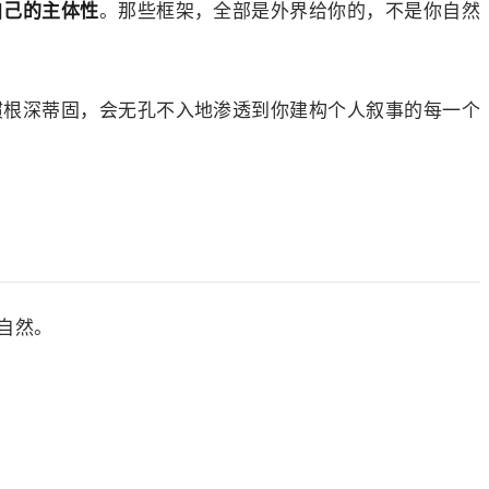
自己的主体性
。那些框架，全部是外界给你的，不是你自然
惯根深蒂固，会无孔不入地渗透到你建构个人叙事的每一个
自然。