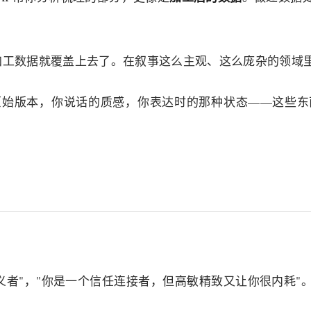
，加工数据就覆盖上去了。在叙事这么主观、这么庞杂的领域
原始版本，你说话的质感，你表达时的那种状态——这些东
。
主义者"，"你是一个信任连接者，但高敏精致又让你很内耗