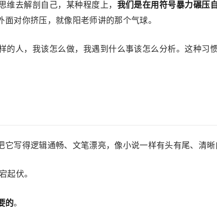
我们是在用符号暴力碾压
思维去解剖自己，某种程度上，
外面对你挤压，就像阳老师讲的那个气球。
样的人，我该怎么做，我遇到什么事该怎么分析。这种习
把它写得逻辑通畅、文笔漂亮，像小说一样有头有尾、清晰
宕起伏。
要的
。