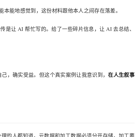
能本能地感觉到，这份材料跟他本人之间存在落差。
 AI 帮忙写的。给了一些碎片信息，让 AI 去总结、
在人生叙事
理自己，确实受益。但这个真实案例让我意识到，
处理的人都知道，元数据和加工数据必须分开存储，加工要