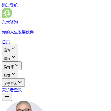
跳过导航
东木咨询
你的人生发展伙伴
首页
咨询
课程
咨询师
社群
关于东木
来访者登录