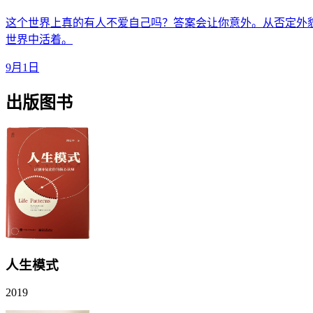
这个世界上真的有人不爱自己吗？答案会让你意外。从否定外
世界中活着。
9月1日
出版图书
人生模式
2019