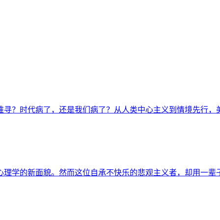
难寻？时代病了，还是我们病了？从人类中心主义到情境先行，
心理学的新面貌。然而这位自承不快乐的悲观主义者，却用一辈