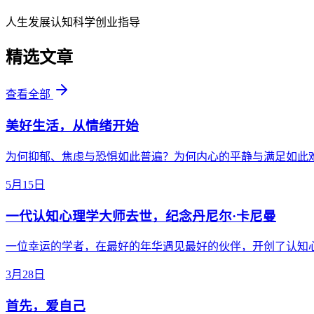
人生发展
认知科学
创业指导
精选文章
查看全部
美好生活，从情绪开始
为何抑郁、焦虑与恐惧如此普遍？为何内心的平静与满足如此
5月15日
一代认知心理学大师去世，纪念丹尼尔·卡尼曼
一位幸运的学者，在最好的年华遇见最好的伙伴，开创了认知
3月28日
首先，爱自己