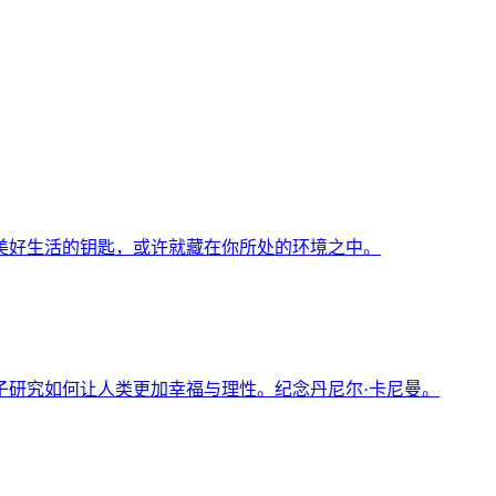
美好生活的钥匙，或许就藏在你所处的环境之中。
子研究如何让人类更加幸福与理性。纪念丹尼尔·卡尼曼。