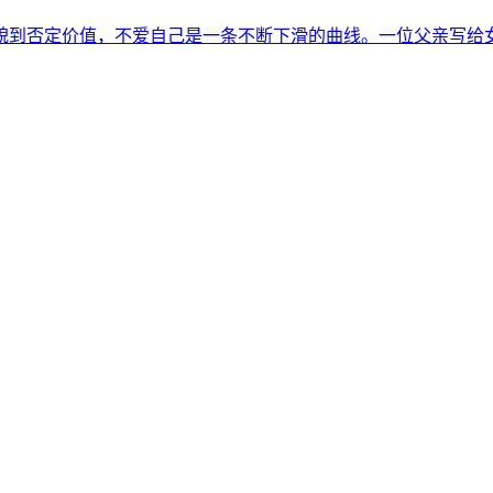
貌到否定价值，不爱自己是一条不断下滑的曲线。一位父亲写给