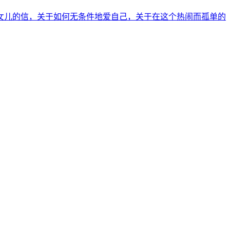
女儿的信，关于如何无条件地爱自己，关于在这个热闹而孤单的